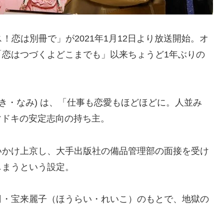
！恋は別冊で」が2021年1月12日より放送開始。オ
「恋はつづくよどこまでも」以来ちょうど1年ぶりの
き・なみ) は、「仕事も恋愛もほどほどに。人並み
マドキの安定志向の持ち主。
いかけ上京し、大手出版社の備品管理部の面接を受け
しまうという設定。
司・宝来麗子（ほうらい・れいこ）のもとで、地獄の