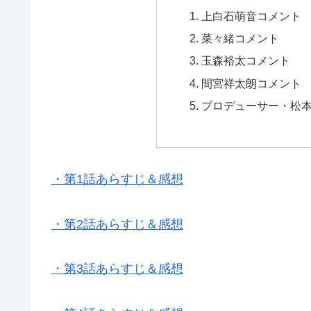
上白石萌音コメント
菜々緒コメント
玉森裕太コメント
間宮祥太朗コメント
プロデューサー・松
・第1話あらすじ＆感想
・第2話あらすじ＆感想
・第3話あらすじ＆感想