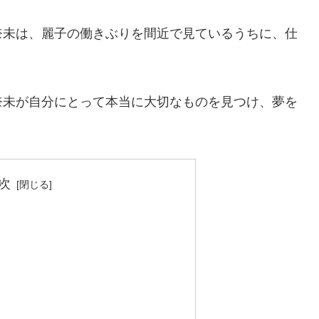
奈未は、麗子の働きぶりを間近で見ているうちに、仕
奈未が自分にとって本当に大切なものを見つけ、夢を
。
次