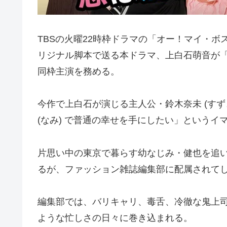
TBSの火曜22時枠ドラマの「オー！マイ・ボス
リジナル脚本で送る本ドラマ、上白石萌音が
同枠主演を務める。
今作で上白石が演じる主人公・鈴木奈未 (すず
(なみ) で普通の幸せを手にしたい」というイ
片思い中の東京で暮らす幼なじみ・健也を追
るが、ファッション雑誌編集部に配属されて
編集部では、バリキャリ、毒舌、冷徹な鬼上
ような忙しさの日々に巻き込まれる。