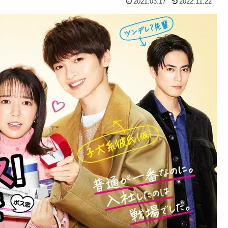
2021.03.17
2022.11.22