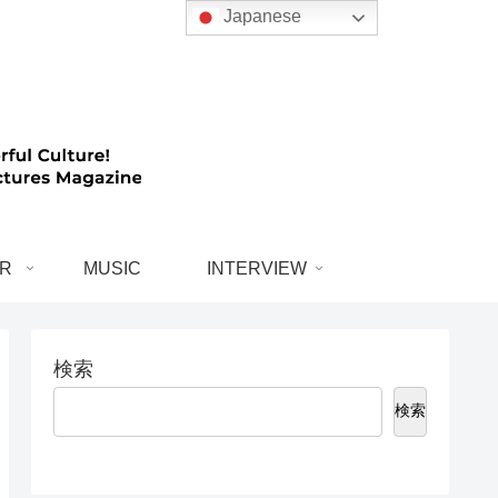
Japanese
R
MUSIC
INTERVIEW
検索
検索