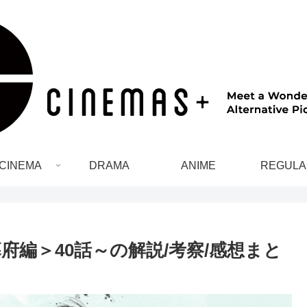
CINEMA
DRAMA
ANIME
REGULA
府編＞40話～の解説/考察/感想まと