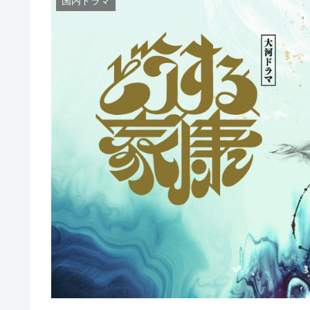
国内ドラマ