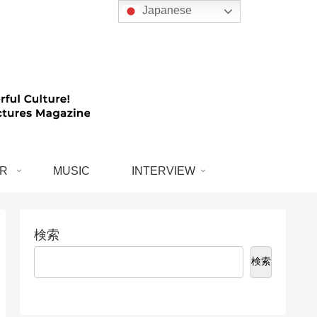
Japanese
R
MUSIC
INTERVIEW
検索
検索