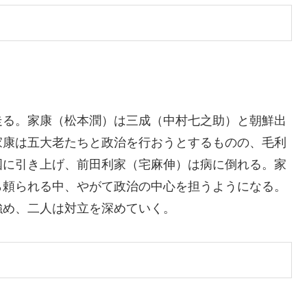
走る。家康（松本潤）は三成（中村七之助）と朝鮮出
家康は五大老たちと政治を行おうとするものの、毛利
国に引き上げ、前田利家（宅麻伸）は病に倒れる。家
ら頼られる中、やがて政治の中心を担うようになる。
強め、二人は対立を深めていく。