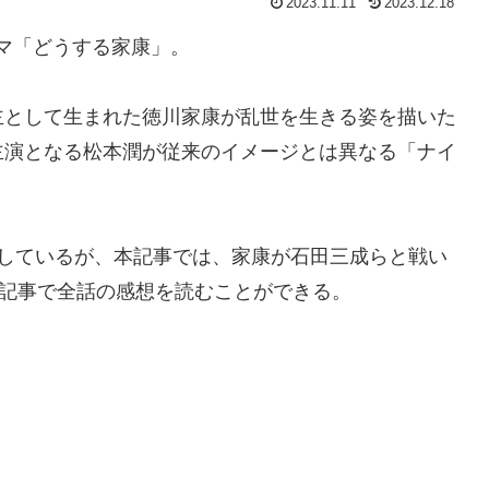
2023.11.11
2023.12.18
ラマ「どうする家康」。
主として生まれた徳川家康が乱世を生きる姿を描いた
主演となる松本潤が従来のイメージとは異なる「ナイ
を記しているが、本記事では、家康が石田三成らと戦い
1記事で全話の感想を読むことができる。