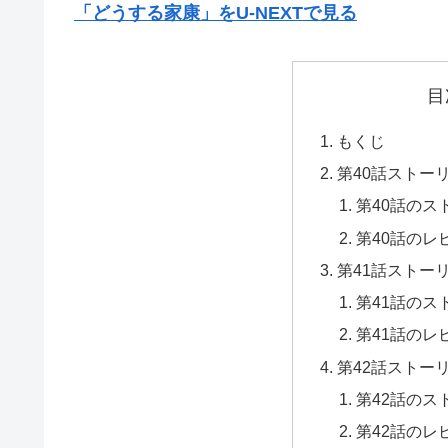
「どうする家康」をU-NEXTで見る
目
もくじ
第40話ストー
第40話のス
第40話のレ
第41話ストー
第41話のス
第41話のレ
第42話ストー
第42話のス
第42話のレ