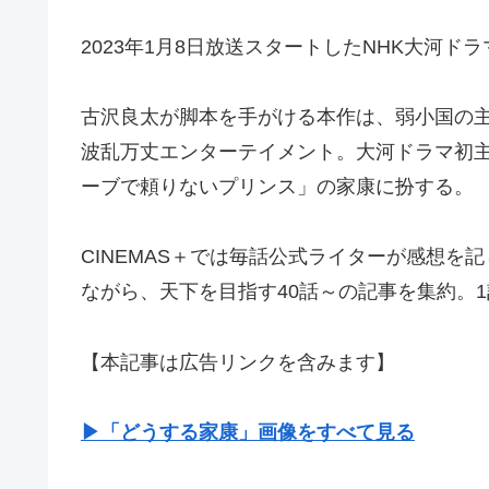
2023年1月8日放送スタートしたNHK大河ド
古沢良太が脚本を手がける本作は、弱小国の
波乱万丈エンターテイメント。大河ドラマ初
ーブで頼りないプリンス」の家康に扮する。
CINEMAS＋では毎話公式ライターが感想
ながら、天下を目指す40話～の記事を集約。
【本記事は広告リンクを含みます】
▶︎「どうする家康」画像をすべて見る