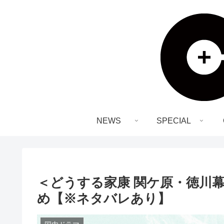
NEWS
SPECIAL
＜どうする家康 関ケ原・徳川幕
め【※ネタバレあり】