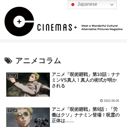
Japanese
アニメコラム
アニメ「呪術廻戦」第10話：ナナ
アニメ
ミンVS真人！真人の術式が明か
される
2022.06.05
アニメ「呪術廻戦」第9話：「労
アニメ
働はクソ」ナナミン登場！呪霊の
正体は……