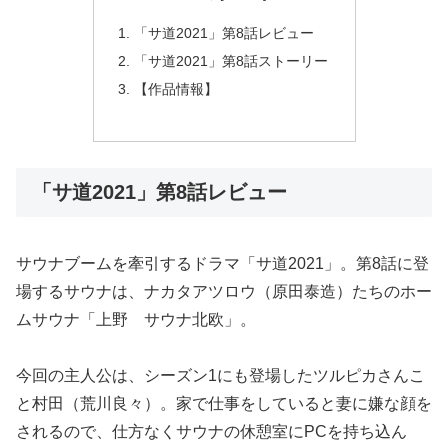
「サ道2021」第8話レビュー
「サ道2021」第8話ストーリー
【作品情報】
「サ道2021」第8話レビュー
サウナブームを牽引するドラマ「サ道2021」。第8話に登
場するサウナは、ナカタアツロウ（原田泰造）たちのホー
ムサウナ「上野 サウナ北欧」。
今回の主人公は、シーズン1にも登場したツルピカさんこ
と村田（荒川良々）。家で仕事をしていると妻に嫌な顔を
されるので、仕方なくサウナの休憩室にPCを持ち込ん