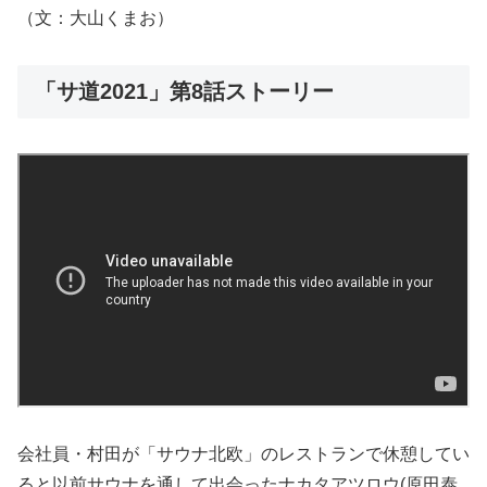
（文：大山くまお）
「サ道2021」第8話ストーリー
会社員・村田が「サウナ北欧」のレストランで休憩してい
ると以前サウナを通して出会ったナカタアツロウ(原田泰