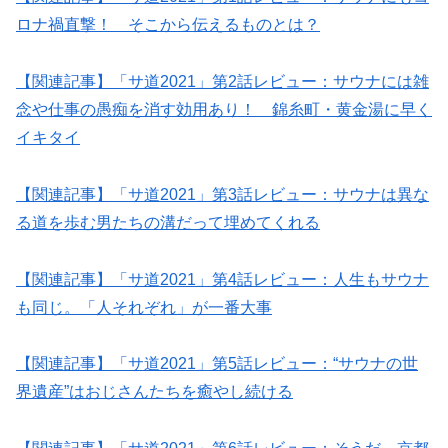
ロナ禍直撃！ そこから伝えるものとは？
【関連記事】「サ道2021」第2話レビュー：サウナには雑
念や仕事の愚痴を消す効用あり！ 錦糸町・黄金湯に早く
イキタイ
【関連記事】「サ道2021」第3話レビュー：サウナは異な
る道を歩む男たちの溝だって埋めてくれる
【関連記事】「サ道2021」第4話レビュー：人生もサウナ
も同じ。「人それぞれ」が一番大事
【関連記事】「サ道2021」第5話レビュー：“サウナの世
界遺産”はおじさんたちを癒やし続ける