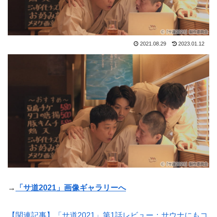
2021.08.29
2023.01.12
→
「サ道2021」画像ギャラリーへ
【関連記事】「サ道2021」第1話レビュー：サウナにもコ