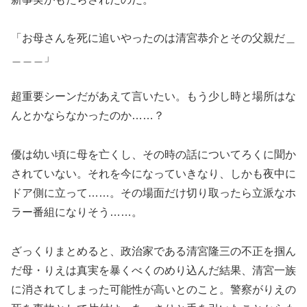
「お母さんを死に追いやったのは清宮恭介とその父親だ＿
＿＿＿」
超重要シーンだがあえて言いたい。もう少し時と場所はな
んとかならなかったのか……？
優は幼い頃に母を亡くし、その時の話についてろくに聞か
されていない。それを今になっていきなり、しかも夜中に
ドア側に立って……。その場面だけ切り取ったら立派なホ
ラー番組になりそう……。
ざっくりまとめると、政治家である清宮隆三の不正を掴ん
だ母・りえは真実を暴くべくのめり込んだ結果、清宮一族
に消されてしまった可能性が高いとのこと。警察がりえの