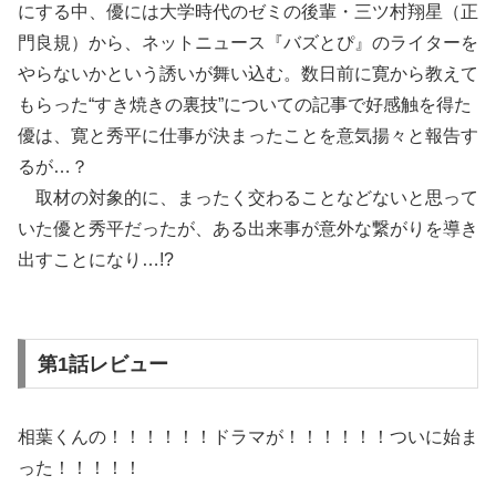
にする中、優には大学時代のゼミの後輩・三ツ村翔星（正
門良規）から、ネットニュース『バズとぴ』のライターを
やらないかという誘いが舞い込む。数日前に寛から教えて
もらった“すき焼きの裏技”についての記事で好感触を得た
優は、寛と秀平に仕事が決まったことを意気揚々と報告す
るが…？
取材の対象的に、まったく交わることなどないと思って
いた優と秀平だったが、ある出来事が意外な繋がりを導き
出すことになり…!?
第1話レビュー
相葉くんの！！！！！！ドラマが！！！！！！ついに始ま
った！！！！！