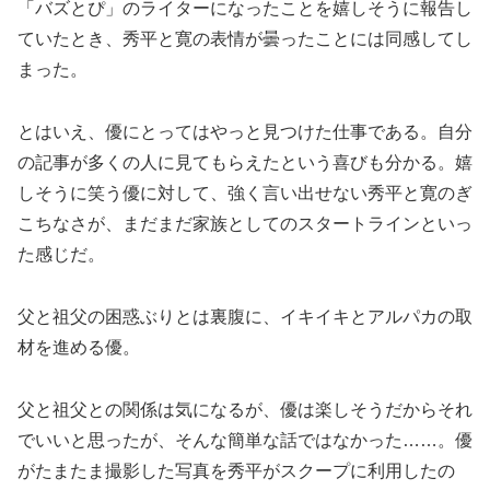
「バズとぴ」のライターになったことを嬉しそうに報告し
ていたとき、秀平と寛の表情が曇ったことには同感してし
まった。
とはいえ、優にとってはやっと見つけた仕事である。自分
の記事が多くの人に見てもらえたという喜びも分かる。嬉
しそうに笑う優に対して、強く言い出せない秀平と寛のぎ
こちなさが、まだまだ家族としてのスタートラインといっ
た感じだ。
父と祖父の困惑ぶりとは裏腹に、イキイキとアルパカの取
材を進める優。
父と祖父との関係は気になるが、優は楽しそうだからそれ
でいいと思ったが、そんな簡単な話ではなかった……。優
がたまたま撮影した写真を秀平がスクープに利用したの