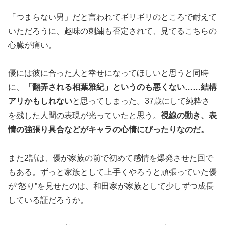
「つまらない男」だと言われてギリギリのところで耐えて
いただろうに、趣味の刺繍も否定されて、見てるこちらの
心臓が痛い。
優には彼に合った人と幸せになってほしいと思うと同時
に、
「翻弄される相葉雅紀」というのも悪くない……結構
アリかもしれない
と思ってしまった。37歳にして純粋さ
を残した人間の表現が光っていたと思う。
視線の動き、表
情の強張り具合などがキャラの心情にぴったりなのだ。
また2話は、優が家族の前で初めて感情を爆発させた回で
もある。ずっと家族として上手くやろうと頑張っていた優
が“怒り”を見せたのは、和田家が家族として少しずつ成長
している証だろうか。