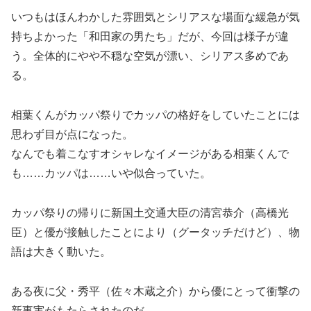
いつもはほんわかした雰囲気とシリアスな場面な緩急が気
持ちよかった「和田家の男たち」だが、今回は様子が違
う。全体的にやや不穏な空気が漂い、シリアス多めであ
る。
相葉くんがカッパ祭りでカッパの格好をしていたことには
思わず目が点になった。
なんでも着こなすオシャレなイメージがある相葉くんで
も……カッパは……いや似合っていた。
カッパ祭りの帰りに新国土交通大臣の清宮恭介（高橋光
臣）と優が接触したことにより（グータッチだけど）、物
語は大きく動いた。
ある夜に父・秀平（佐々木蔵之介）から優にとって衝撃の
新事実がもたらされたのだ。