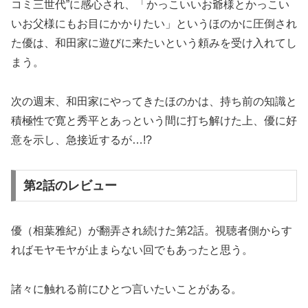
コミ三世代”に感心され、「かっこいいお爺様とかっこい
いお父様にもお目にかかりたい」というほのかに圧倒され
た優は、和田家に遊びに来たいという頼みを受け入れてし
まう。
次の週末、和田家にやってきたほのかは、持ち前の知識と
積極性で寛と秀平とあっという間に打ち解けた上、優に好
意を示し、急接近するが…!?
第2話のレビュー
優（相葉雅紀）が翻弄され続けた第2話。視聴者側からす
ればモヤモヤが止まらない回でもあったと思う。
諸々に触れる前にひとつ言いたいことがある。