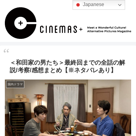
Japanese
＜和田家の男たち＞最終回までの全話の解
説/考察/感想まとめ【※ネタバレあり】
国内ドラマ