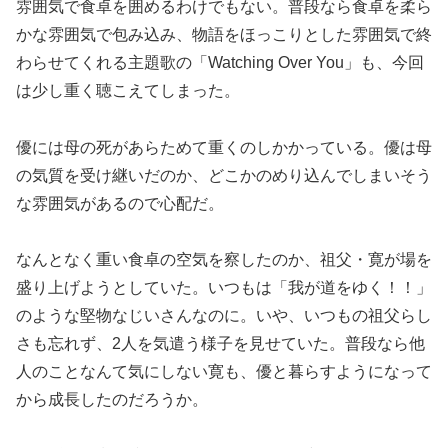
雰囲気で食卓を囲めるわけでもない。普段なら食卓を柔ら
かな雰囲気で包み込み、物語をほっこりとした雰囲気で終
わらせてくれる主題歌の「Watching Over You」も、今回
は少し重く聴こえてしまった。
優には母の死があらためて重くのしかかっている。優は母
の気質を受け継いだのか、どこかのめり込んでしまいそう
な雰囲気があるので心配だ。
なんとなく重い食卓の空気を察したのか、祖父・寛が場を
盛り上げようとしていた。いつもは「我が道をゆく！！」
のような堅物なじいさんなのに。いや、いつもの祖父らし
さも忘れず、2人を気遣う様子を見せていた。普段なら他
人のことなんて気にしない寛も、優と暮らすようになって
から成長したのだろうか。