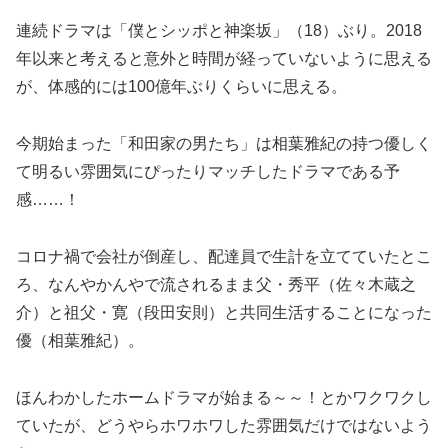
連続ドラマは「僕とシッポと神楽坂」（18）ぶり。2018
年以来と考えると意外と時間が経っていないように思える
が、体感的には100億年ぶりくらいに思える。
今期始まった「和田家の男たち」は相葉雅紀の持つ優しく
て明るい雰囲気にぴったりマッチしたドラマである予
感……！
コロナ禍で会社が倒産し、配達員で生計を立てていたとこ
ろ、なんやかんやで流されるまま父・秀平（佐々木蔵之
介）と祖父・寛（段田安則）と共同生活することになった
優（相葉雅紀）。
ほんわかしたホームドラマが始まる～～！とかワクワクし
ていたが、どうやらホワホワした雰囲気だけではないよう