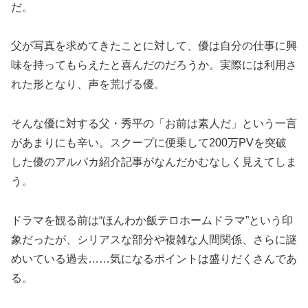
だ。
父が写真を求めてきたことに対して、優は自分の仕事に興
味を持ってもらえたと喜んだのだろうか。実際には利用さ
れた形となり、声を荒げる優。
そんな優に対する父・秀平の「お前は素人だ」という一言
があまりにも辛い。スクープに便乗して200万PVを突破
した優のアルパカ紹介記事がなんだかむなしく見えてしま
う。
ドラマを観る前は“ほんわか飯テロホームドラマ”という印
象だったが、シリアスな部分や複雑な人間関係、さらに謎
めいている過去……気になるポイントは盛りだくさんであ
る。