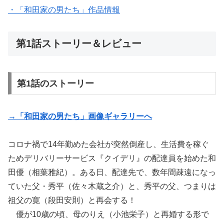
・「和田家の男たち」作品情報
第1話ストーリー＆レビュー
第1話のストーリー
→「和田家の男たち」画像ギャラリーへ
コロナ禍で14年勤めた会社が突然倒産し、生活費を稼ぐ
ためデリバリーサービス『クイデリ』の配達員を始めた和
田優（相葉雅紀）。ある日、配達先で、数年間疎遠になっ
ていた父・秀平（佐々木蔵之介）と、秀平の父、つまりは
祖父の寛（段田安則）と再会する！
優が10歳の頃、母のりえ（小池栄子）と再婚する形で