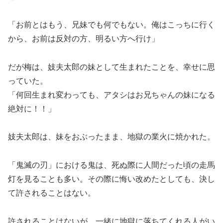
「お前とはもう、兄妹でも何でもない。俺はこっちに行く
から、お前は反対の方、明るい方へ行け」
だが梅は、妓夫太郎の妹として生まれたことを、幸せに思
っていた。
「何回生まれ変わっても、アタシはお兄ちゃんの妹になる
絶対に！！」
妓夫太郎は、妹をおぶったまま、地獄の業火に焼かれた。
「鬼滅の刃」における鬼は、死ぬ際に人間だった頃の走馬
灯を見ることも多い。その際に悔い改めたとしても、決し
て許されることはない。
許されることはないが、一緒に地獄に落ちてくれる人がい