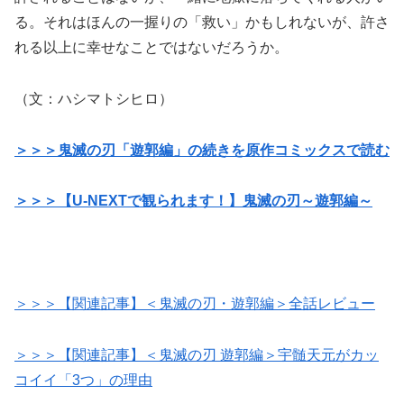
る。それはほんの一握りの「救い」かもしれないが、許さ
れる以上に幸せなことではないだろうか。
（文：ハシマトシヒロ）
＞＞＞鬼滅の刃「遊郭編」の続きを原作コミックスで読む
＞＞＞【U-NEXTで観られます！】鬼滅の刃～遊郭編～
＞＞＞【関連記事】＜鬼滅の刃・遊郭編＞全話レビュー
＞＞＞【関連記事】＜鬼滅の刃 遊郭編＞宇髄天元がカッ
コイイ「3つ」の理由