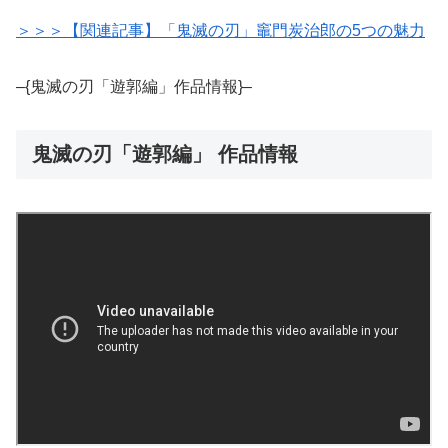
＞＞＞【関連記事】「鬼滅の刃」竈門炭治郎の5つの魅力
–{鬼滅の刃「遊郭編」作品情報}–
鬼滅の刃「遊郭編」 作品情報