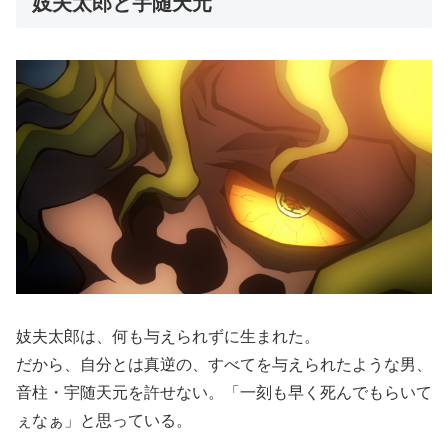
妓夫太郎と宇随天元
妓夫太郎は、何も与えられずに生まれた。
だから、自分とは真逆の、すべてを与えられたような男、
音柱・宇随天元を許せない。「一刻も早く死んでもらいて
ぇなぁ」と思っている。