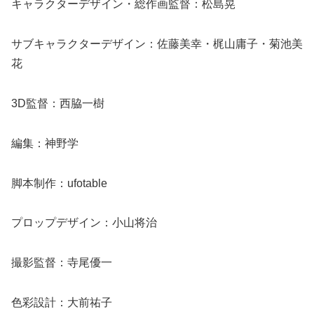
キャラクターデザイン・総作画監督：松島晃
サブキャラクターデザイン：佐藤美幸・梶山庸子・菊池美
花
3D監督：西脇一樹
編集：神野学
脚本制作：ufotable
プロップデザイン：小山将治
撮影監督：寺尾優一
色彩設計：大前祐子