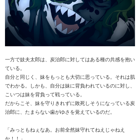
一方で妓夫太郎は、炭治郎に対してはある種の共感を抱い
ている。
自分と同じく、妹をもっとも大切に思っている。それは肌
でわかる。しかも、自分は妹に背負われているのに対し、
こいつは妹を背負って戦っている。
だからこそ、妹を守りきれずに敗死しそうになっている炭
治郎に、たまらない歯がゆさを覚えているのだ。
「みっともねぇなあ。お前全然妹守れてねえじゃねえ
か！！」