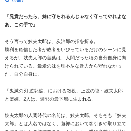
「兄貴だったら、妹に守られるんじゃなく守ってやれよな
あ、この手で」
そう言って妓夫太郎は、炭治郎の指を折る。
勝利を確信した者が敗者をいびっているだけのシーンに見
えるが、妓夫太郎の言葉は、人間だった頃の自分自身に向
けられている。最愛の妹を理不尽な暴力から守れなかっ
た、自分自身に。
「鬼滅の刃 遊郭編」における敵役、上弦の陸・妓夫太郎
と堕姫。2人は、遊郭の最下層に生まれる。
妓夫太郎の人間時代の名前は、妓夫太郎。そもそも「妓夫
太郎」とは人名ではなく、遊郭において客引きや取り立て