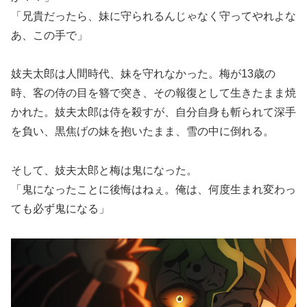
「兄貴だったら、妹に守られるんじゃなく守ってやれよな
あ、この手で」
妓夫太郎は人間時代、妹を守れなかった。梅が13歳の
時、客の侍の目を簪で突き、その報復として生きたまま焼
かれた。妓夫太郎は侍を殺すが、自分自身も斬られて深手
を負い、黒焦げの妹を抱いたまま、雪の中に倒れる。
そして、妓夫太郎と梅は鬼になった。
「鬼になったことに後悔はねぇ。俺は、何度生まれ変わっ
ても必ず鬼になる」