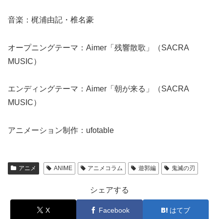
音楽：梶浦由記・椎名豪
オープニングテーマ：Aimer「残響散歌」（SACRA
MUSIC）
エンディングテーマ：Aimer「朝が来る」（SACRA
MUSIC）
アニメーション制作：ufotable
アニメ
ANIME
アニメコラム
遊郭編
鬼滅の刃
シェアする
X
Facebook
はてブ