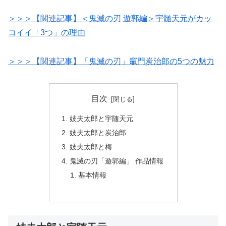
＞＞＞【関連記事】＜鬼滅の刃 遊郭編＞宇髄天元がカッ
コイイ「3つ」の理由
＞＞＞【関連記事】「鬼滅の刃」竈門炭治郎の5つの魅力
目次
妓夫太郎と宇随天元
妓夫太郎と炭治郎
妓夫太郎と梅
鬼滅の刃「遊郭編」 作品情報
基本情報