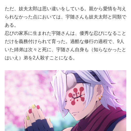
ただ、妓夫太郎は思い違いをしている。親から愛情を与え
られなかった点においては、宇随さんも妓夫太郎と同類で
ある。
忍びの家系に生まれた宇随さんは、優秀な忍びになること
だけを義務付けられて育った。過酷な修行の過程で、9人
いた姉弟は次々と死に、宇随さん自身も（知らなかったと
はいえ）弟を2人殺すことになる。