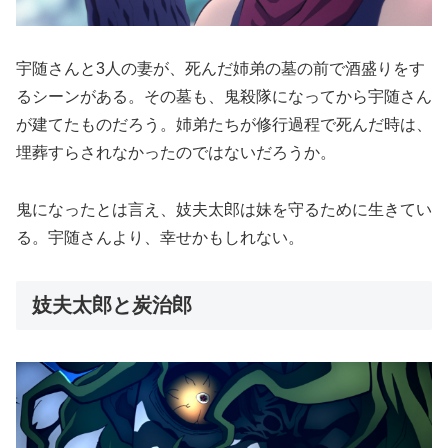
宇随さんと3人の妻が、死んだ姉弟の墓の前で酒盛りをす
るシーンがある。その墓も、鬼殺隊になってから宇随さん
が建てたものだろう。姉弟たちが修行過程で死んだ時は、
埋葬すらされなかったのではないだろうか。
鬼になったとは言え、妓夫太郎は妹を守るために生きてい
る。宇随さんより、幸せかもしれない。
妓夫太郎と炭治郎