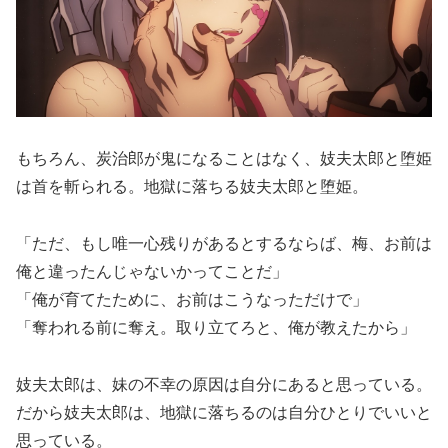
もちろん、炭治郎が鬼になることはなく、妓夫太郎と堕姫
は首を斬られる。地獄に落ちる妓夫太郎と堕姫。
「ただ、もし唯一心残りがあるとするならば、梅、お前は
俺と違ったんじゃないかってことだ」
「俺が育てたために、お前はこうなっただけで」
「奪われる前に奪え。取り立てろと、俺が教えたから」
妓夫太郎は、妹の不幸の原因は自分にあると思っている。
だから妓夫太郎は、地獄に落ちるのは自分ひとりでいいと
思っている。