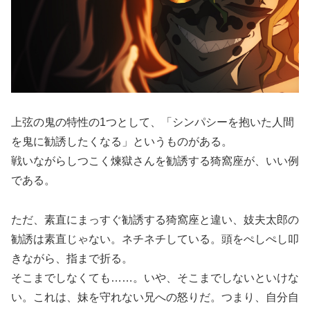
上弦の鬼の特性の1つとして、「シンパシーを抱いた人間
を鬼に勧誘したくなる」というものがある。
戦いながらしつこく煉獄さんを勧誘する猗窩座が、いい例
である。
ただ、素直にまっすぐ勧誘する猗窩座と違い、妓夫太郎の
勧誘は素直じゃない。ネチネチしている。頭をぺしぺし叩
きながら、指まで折る。
そこまでしなくても……。いや、そこまでしないといけな
い。これは、妹を守れない兄への怒りだ。つまり、自分自