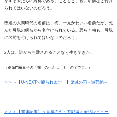
をする者たちの総称である。もともと、親に名前など付け
られてはいないのだろう。
堕姫の人間時代の名前は、梅。一見かわいい名前だが、死
んだ母親の病名から名付けられている。恐らく梅も、母親
に名前を付けられてはいないのだろう。
2人は、誰からも愛されることなく生きてきた。
（※竈門禰豆子の「禰」のへんは「ネ」の字です。）
＞＞＞【U-NEXTで観られます！】鬼滅の刃～遊郭編～
＞＞＞【関連記事】＜鬼滅の刃・遊郭編＞全話レビュー