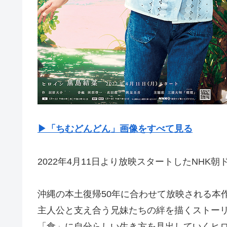
▶「ちむどんどん」画像をすべて見る
2022年4月11日より放映スタートしたNHK
沖縄の本土復帰50年に合わせて放映される本
主人公と支え合う兄妹たちの絆を描くストー
「食」に自分らしい生き方を見出していくヒ