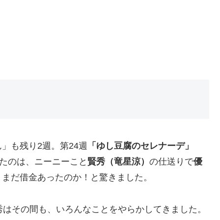
」も残り2週。第24週
「ゆし豆腐のセレナーデ」
ったのは、ニーニーこと
賢秀（竜星涼）
の仕送りで
優
。まだ借金あったのか！と驚きました。
秀はその間も、いろんなことをやらかしてきました。