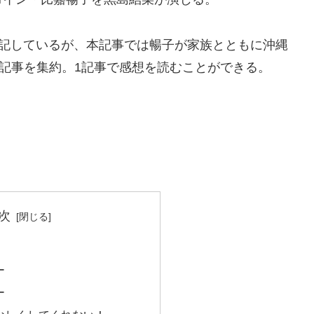
感想を記しているが、本記事では暢子が家族とともに沖縄
の記事を集約。1記事で感想を読むことができる。
次
ー
ー