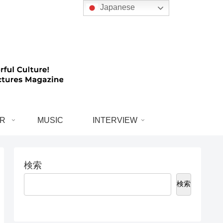
Japanese
R
MUSIC
INTERVIEW
検索
検索