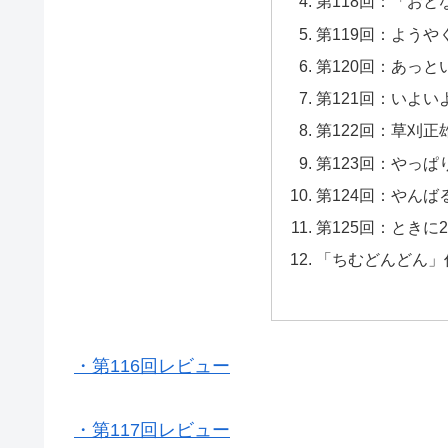
第118回：「お
第119回：よう
第120回：あっ
第121回：いよい
第122回：草刈
第123回：やっ
第124回：やん
第125回：ときに2
「ちむどんどん」
・第116回レビュー
・第117回レビュー