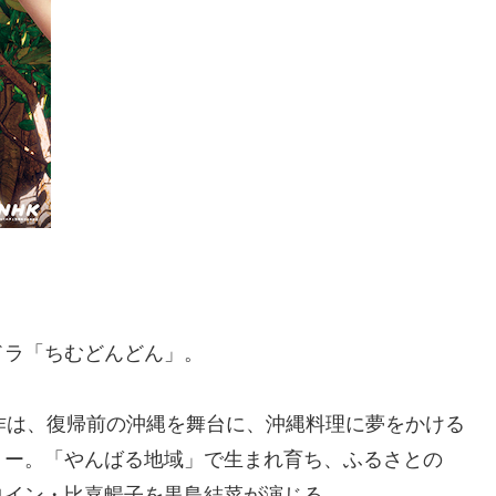
朝ドラ「ちむどんどん」。
作は、復帰前の沖縄を舞台に、沖縄料理に夢をかける
リー。「やんばる地域」で生まれ育ち、ふるさとの
ロイン・比嘉暢子を黒島結菜が演じる。