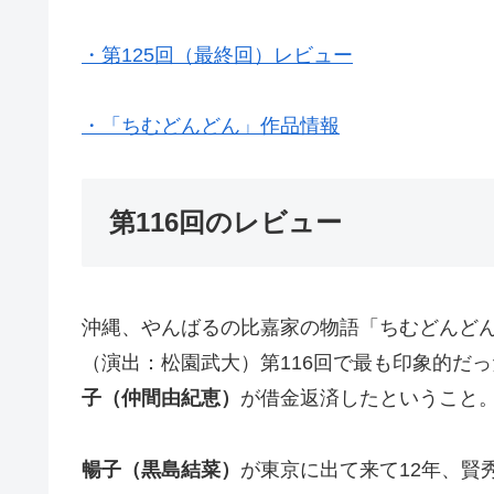
・第125回（最終回）レビュー
・「ちむどんどん」作品情報
第116回のレビュー
沖縄、やんばるの比嘉家の物語「ちむどんどん
（演出：松園武大）第116回で最も印象的だ
子（仲間由紀恵）
が借金返済したということ
暢子（黒島結菜）
が東京に出て来て12年、賢