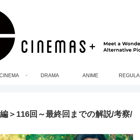
CINEMA
DRAMA
ANIME
REGULA
＞116回～最終回までの解説/考察/