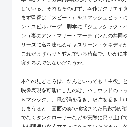
している。それもそのはず、本作はクリエイ
まず監督は『スピード』をスマッシュヒット
ン・スピルバーグ、脚本に『ジュラシック・
ン（妻のアン・マリー・マーティンとの共同
リーズに名を連ねるキャスリーン・ケネディ
これだけずらりと並んでいる時点で、いかに
窺えるのではないだろうか。
本作の見どころは、なんといっても「主役」
映像表現を可能にしたのは、ハリウッドのトッ
＆マジック）。風が渦を巻き、破片を巻き上
しまうほど。画面の奥で破壊された飛散物が観
でなくタンクローリーなどを実際に吊り上げ
トが間違いなくマスト
になっていただろう。公