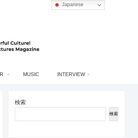
Japanese
R
MUSIC
INTERVIEW
検索
検索