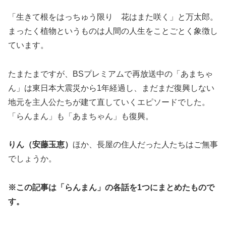
「生きて根をはっちゅう限り 花はまた咲く」と万太郎。
まったく植物というものは人間の人生をことごとく象徴し
ています。
たまたまですが、BSプレミアムで再放送中の「あまちゃ
ん」は東日本大震災から1年経過し、まだまだ復興しない
地元を主人公たちが建て直していくエピソードでした。
「らんまん」も「あまちゃん」も復興。
りん（安藤玉恵）
ほか、長屋の住人だった人たちはご無事
でしょうか。
※この記事は「らんまん」の各話を1つにまとめたもので
す。