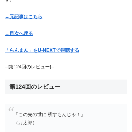
→元記事はこちら
→目次へ戻る
「らんまん」をU-NEXTで視聴する
–{第124回のレビュー}–
第124回のレビュー
「この先の世に 残すもんじゃ！」
（万太郎）