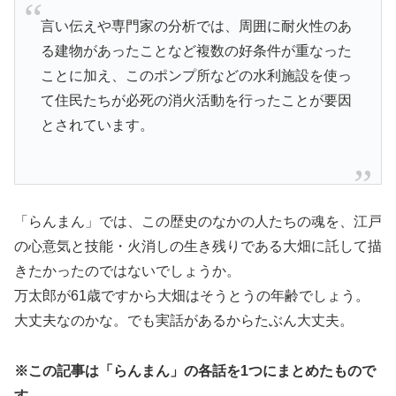
言い伝えや専門家の分析では、周囲に耐火性のあ
る建物があったことなど複数の好条件が重なった
ことに加え、このポンプ所などの水利施設を使っ
て住民たちが必死の消火活動を行ったことが要因
とされています。
「らんまん」では、この歴史のなかの人たちの魂を、江戸
の心意気と技能・火消しの生き残りである大畑に託して描
きたかったのではないでしょうか。
万太郎が61歳ですから大畑はそうとうの年齢でしょう。
大丈夫なのかな。でも実話があるからたぶん大丈夫。
※この記事は「らんまん」の各話を1つにまとめたもので
す。