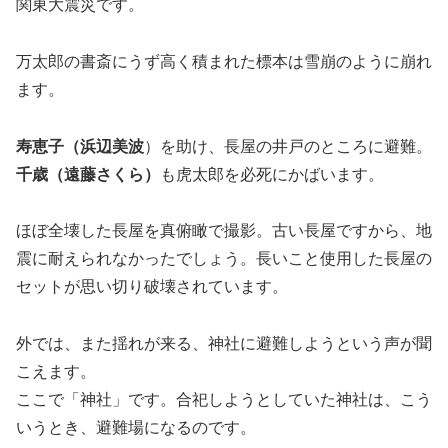
関東大震災です。
万太郎の書斎にうず高く積まれた標本は雪崩のように崩れ
ます。
寿恵子（浜辺美波
）を助け、長屋の井戸のところに避難。
千歳（遠藤さくら）
も虎太郎を必死にかばいます。
ほぼ全壊した長屋を真俯瞰で撮影。古い長屋ですから、地
震に耐えられなかったでしょう。長いこと使用した長屋の
セットが思い切り破壊されています。
外では、また揺れが来る、神社に避難しようという声が聞
こえます。
ここで「神社」です。合祀しようとしていた神社は、こう
いうとき、避難場になるのです。