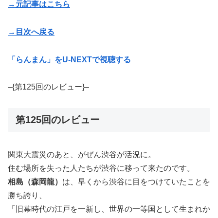
→元記事はこちら
→目次へ戻る
「らんまん」をU-NEXTで視聴する
–{第125回のレビュー}–
第125回のレビュー
関東大震災のあと、がぜん渋谷が活況に。
住む場所を失った人たちが渋谷に移って来たのです。
相島（森岡龍）
は、早くから渋谷に目をつけていたことを
勝ち誇り、
「旧幕時代の江戸を一新し、世界の一等国として生まれか