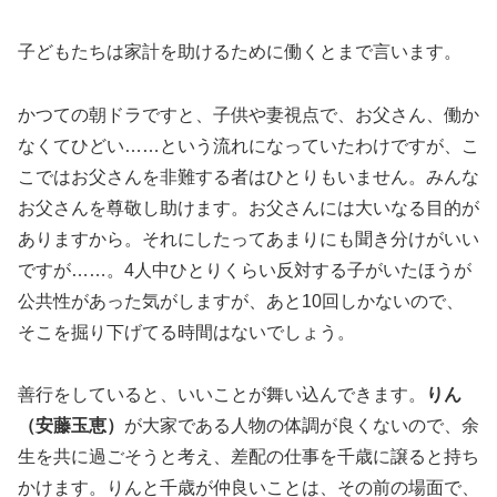
子どもたちは家計を助けるために働くとまで言います。
かつての朝ドラですと、子供や妻視点で、お父さん、働か
なくてひどい……という流れになっていたわけですが、こ
こではお父さんを非難する者はひとりもいません。みんな
お父さんを尊敬し助けます。お父さんには大いなる目的が
ありますから。それにしたってあまりにも聞き分けがいい
ですが……。4人中ひとりくらい反対する子がいたほうが
公共性があった気がしますが、あと10回しかないので、
そこを掘り下げてる時間はないでしょう。
善行をしていると、いいことが舞い込んできます。
りん
（安藤玉恵）
が大家である人物の体調が良くないので、余
生を共に過ごそうと考え、差配の仕事を千歳に譲ると持ち
かけます。りんと千歳が仲良いことは、その前の場面で、