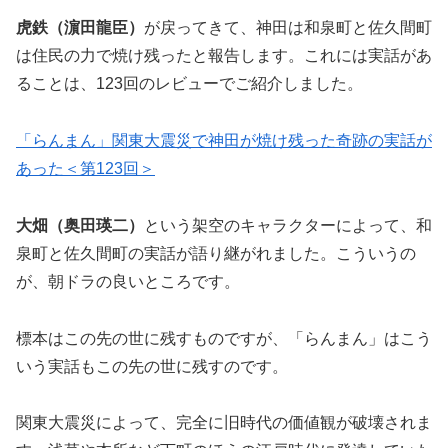
虎鉄（濵田龍臣）
が戻ってきて、神田は和泉町と佐久間町
は住民の力で焼け残ったと報告します。これには実話があ
ることは、123回のレビューでご紹介しました。
「らんまん」関東大震災で神田が焼け残った奇跡の実話が
あった＜第123回＞
大畑（奥田瑛二）
という架空のキャラクターによって、和
泉町と佐久間町の実話が語り継がれました。こういうの
が、朝ドラの良いところです。
標本はこの先の世に残すものですが、「らんまん」はこう
いう実話もこの先の世に残すのです。
関東大震災によって、完全に旧時代の価値観が破壊されま