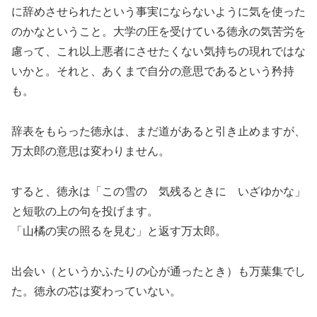
に辞めさせられたという事実にならないように気を使った
のかなということ。大学の圧を受けている徳永の気苦労を
慮って、これ以上悪者にさせたくない気持ちの現れではな
いかと。それと、あくまで自分の意思であるという矜持
も。
辞表をもらった徳永は、まだ道があると引き止めますが、
万太郎の意思は変わりません。
すると、徳永は「この雪の 気残るときに いざゆかな」
と短歌の上の句を投げます。
「山橘の実の照るを見む」と返す万太郎。
出会い（というかふたりの心が通ったとき）も万葉集でし
た。徳永の芯は変わっていない。