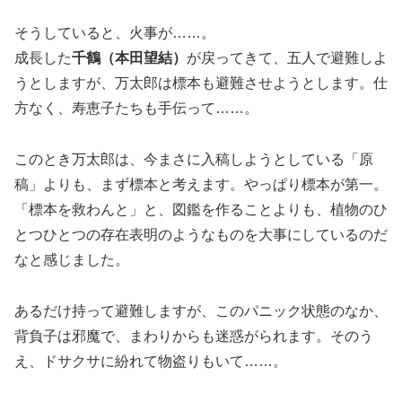
そうしていると、火事が……。
成長した
千鶴（本田望結）
が戻ってきて、五人で避難しよ
うとしますが、万太郎は標本も避難させようとします。仕
方なく、寿恵子たちも手伝って……。
このとき万太郎は、今まさに入稿しようとしている「原
稿」よりも、まず標本と考えます。やっぱり標本が第一。
「標本を救わんと」と、図鑑を作ることよりも、植物のひ
とつひとつの存在表明のようなものを大事にしているのだ
なと感じました。
あるだけ持って避難しますが、このパニック状態のなか、
背負子は邪魔で、まわりからも迷惑がられます。そのう
え、ドサクサに紛れて物盗りもいて……。