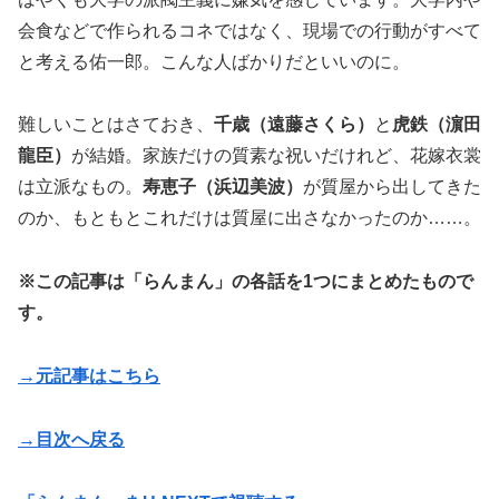
会食などで作られるコネではなく、現場での行動がすべて
と考える佑一郎。こんな人ばかりだといいのに。
難しいことはさておき、
千歳（遠藤さくら）
と
虎鉄（濵田
龍臣）
が結婚。家族だけの質素な祝いだけれど、花嫁衣裳
は立派なもの。
寿恵子（浜辺美波）
が質屋から出してきた
のか、もともとこれだけは質屋に出さなかったのか……。
※この記事は「らんまん」の各話を1つにまとめたもので
す。
→元記事はこちら
→目次へ戻る