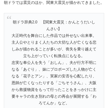
朝ドラでは震災のほか、関東大震災が描かれてきました。
朝ドラ辞典2.0 【関東大震災：かんとうだいし
んさい】
大正時代を舞台にした作品では外せない出来事。
主人公やとりまく人たちの大切な人が亡くなる悲
しみが描かれることが多いが、喪失を乗り越えて
立ち上がっていく転換点にもなる。
忠実な奉公人を失う「おしん」、夫が行方不明に
なる「あぐり」、妹にプロポーズした人物が亡く
なる「花子とアン」、実家の安否を心配したり、
恩師が亡くなったりする「ごちそうさん」、大阪
から救援物資をもって行ったことをきっかけに主
要キャラの生き別れの母との再会が展開する「わ
ろてんか」など。