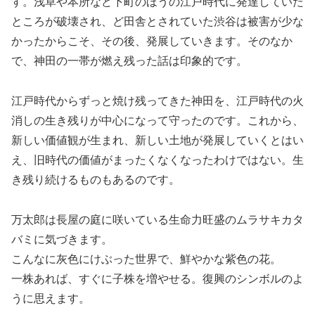
す。浅草や本所など下町のほうの江戸時代に発達していた
ところが破壊され、ど田舎とされていた渋谷は被害が少な
かったからこそ、その後、発展していきます。そのなか
で、神田の一帯が燃え残った話は印象的です。
江戸時代からずっと焼け残ってきた神田を、江戸時代の火
消しの生き残りが中心になって守ったのです。これから、
新しい価値観が生まれ、新しい土地が発展していくとはい
え、旧時代の価値がまったくなくなったわけではない。生
き残り続けるものもあるのです。
万太郎は長屋の庭に咲いている生命力旺盛のムラサキカタ
バミに気づきます。
こんなに灰色にけぶった世界で、鮮やかな紫色の花。
一株あれば、すぐに子株を増やせる。復興のシンボルのよ
うに思えます。