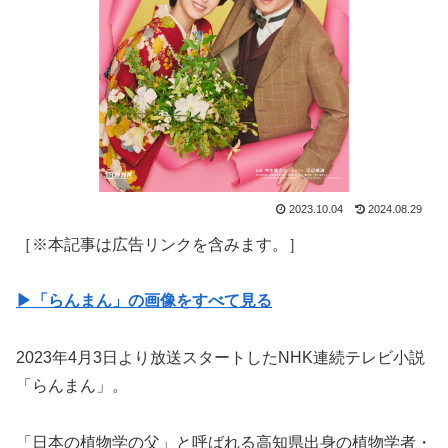
2023.10.04
2024.08.29
［※本記事は広告リンクを含みます。］
▶「らんまん」の画像をすべて見る
2023年4月3日より放送スタートしたNHK連続テレビ小説
「らんまん」。
「日本の植物学の父」と呼ばれる高知県出身の植物学者・