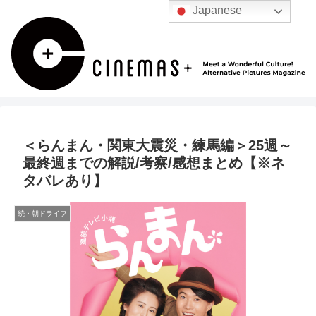
Japanese
＜らんまん・関東大震災・練馬編＞25週～
最終週までの解説/考察/感想まとめ【※ネ
タバレあり】
続・朝ドライフ