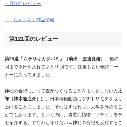
・最終回レビュー
・「らんまん」作品情報
第121回のレビュー
第25週「ムラサキカタバミ」（演出：渡邊良雄
）、最終
回まで今日を入れてあと10回です。採集もとい最終コー
ナーに入ってきました。
神社の合祀によって森がなくなることをよしとしない
万太
郎（神木隆之介）
は、日本植物図譜にツチトリモチを取り
上げることにしました。それはすなわち、大学を辞めるこ
とでもあります。というのは、貴重な植物・ツチトリモチ
を紹介する、すなわち守りたい→神社の合祀を反対するこ