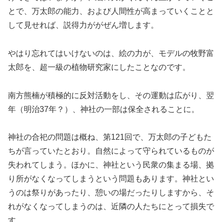
とで、万太郎の能力、および人間性が高まっていくことと
して見せれば、説得力ががぜん増します。
やはり忘れてはいけないのは、絵の力が、モデルの牧野富
太郎を、超一級の植物研究家にしたことなのです。
南方熊楠が積極的に反対活動をし、その運動は広がり、翌
年（明治37年？）、神社の一部は保全されることに。
神社の合祀の問題は概ね、第121回で、万太郎の子どもた
ちが言っていたとおり。自然によって守られているものが
失われてしまう。ほかに、神社という民衆の集まる場、拠
り所がなくなってしまうという問題もあります。神社とい
うのは祭りがあったり、憩いの場だったりしますから、そ
れがなくなってしまうのは、近隣の人たちにとって損失で
す。