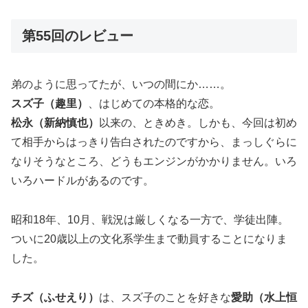
第55回のレビュー
弟のように思ってたが、いつの間にか……。
スズ子（趣里）
、はじめての本格的な恋。
松永（新納慎也）
以来の、ときめき。しかも、今回は初め
て相手からはっきり告白されたのですから、まっしぐらに
なりそうなところ、どうもエンジンがかかりません。いろ
いろハードルがあるのです。
昭和18年、10月、戦況は厳しくなる一方で、学徒出陣。
ついに20歳以上の文化系学生まで動員することになりま
した。
チズ（ふせえり）
は、スズ子のことを好きな
愛助（水上恒