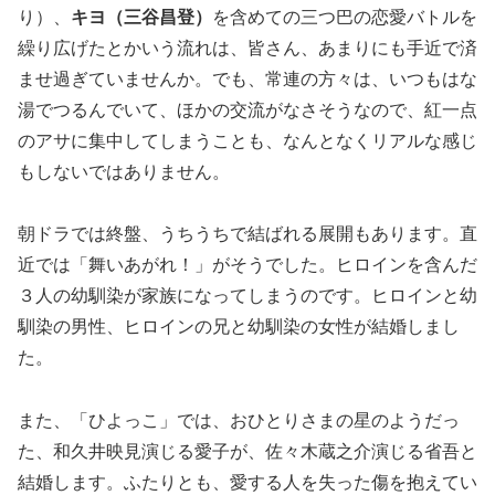
り）、
キヨ（三谷昌登）
を含めての三つ巴の恋愛バトルを
繰り広げたとかいう流れは、皆さん、あまりにも手近で済
ませ過ぎていませんか。でも、常連の方々は、いつもはな
湯でつるんでいて、ほかの交流がなさそうなので、紅一点
のアサに集中してしまうことも、なんとなくリアルな感じ
もしないではありません。
朝ドラでは終盤、うちうちで結ばれる展開もあります。直
近では「舞いあがれ！」がそうでした。ヒロインを含んだ
３人の幼馴染が家族になってしまうのです。ヒロインと幼
馴染の男性、ヒロインの兄と幼馴染の女性が結婚しまし
た。
また、「ひよっこ」では、おひとりさまの星のようだっ
た、和久井映見演じる愛子が、佐々木蔵之介演じる省吾と
結婚します。ふたりとも、愛する人を失った傷を抱えてい