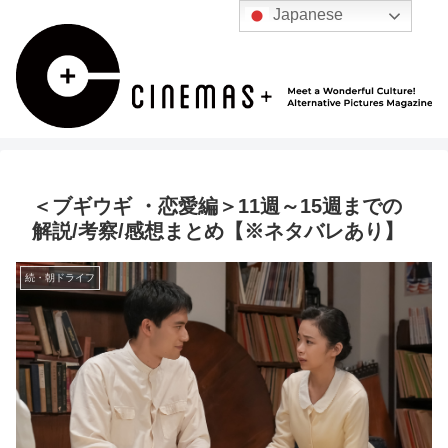
Japanese
＜ブギウギ ・恋愛編＞11週～15週までの
解説/考察/感想まとめ【※ネタバレあり】
続・朝ドライフ