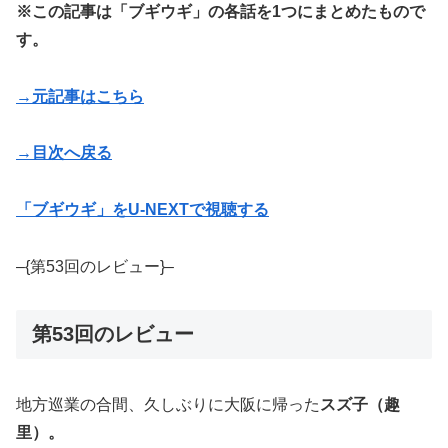
※この記事は「ブギウギ」の各話を1つにまとめたもので
す。
→元記事はこちら
→目次へ戻る
「ブギウギ」をU-NEXTで視聴する
–{第53回のレビュー}–
第53回のレビュー
地方巡業の合間、久しぶりに大阪に帰った
スズ子（趣
里）。