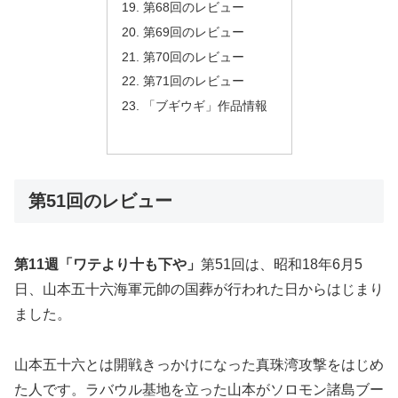
第68回のレビュー
第69回のレビュー
第70回のレビュー
第71回のレビュー
「ブギウギ」作品情報
第51回のレビュー
第11週「ワテより十も下や」
第51回は、昭和18年6月5
日、山本五十六海軍元帥の国葬が行われた日からはじまり
ました。
山本五十六とは開戦きっかけになった真珠湾攻撃をはじめ
た人です。ラバウル基地を立った山本がソロモン諸島ブー