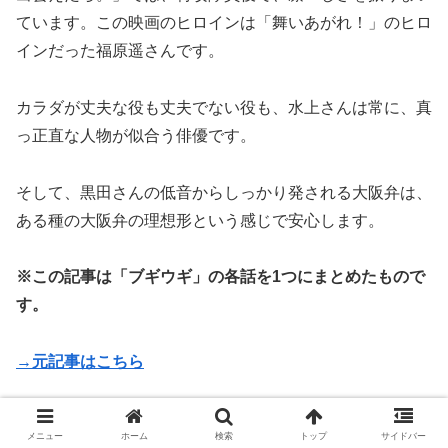
ています。この映画のヒロインは「舞いあがれ！」のヒロ
インだった福原遥さんです。
カラダが丈夫な役も丈夫でない役も、水上さんは常に、真
っ正直な人物が似合う俳優です。
そして、黒田さんの低音からしっかり発される大阪弁は、
ある種の大阪弁の理想形という感じで安心します。
※この記事は「ブギウギ」の各話を1つにまとめたもので
す。
→元記事はこちら
→目次へ戻る
メニュー
ホーム
検索
トップ
サイドバー