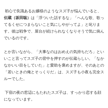
初心で良識あるお嬢様のようなスズ子が悩んでいると、
伝蔵（坂田聡）
は「浮ついた話するな」「へんな歌、歌っ
てるくせにつまらないこと気にしやがってよ」と叱りま
す。彼は戦争で、屋台が続けられなくなりそうで気に病ん
でいるのです。
とか言いながら、「大事なのはおめえの気持ちだろ」とい
いこと言ってスズ子の背中を押すのが伝蔵らしい。「なか
なかいい目をしていた」と愛助を褒めますが、そのあとの
「若いときの俺とそっくりだ」は、スズ子も小夜も完全ス
ルーでした。
下宿の夜の窓辺にもたれたスズ子は、すっかり恋する顔
になっています。