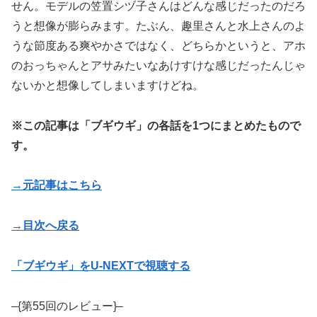
せん。モデルの笠置シヅ子さんはどんな感じだったのだろ
うと想像が膨らみます。たぶん、趣里さんと水上さんのよ
うな節度ある爽やかさではなく、どちらかというと、アホ
のおっちゃんとアサみたいなあけすけな感じだったんじゃ
ないかと想像してしまいますけどね。
※この記事は「ブギウギ」の各話を1つにまとめたもので
す。
→元記事はこちら
→目次へ戻る
「ブギウギ」をU-NEXTで視聴する
–{第55回のレビュー}–