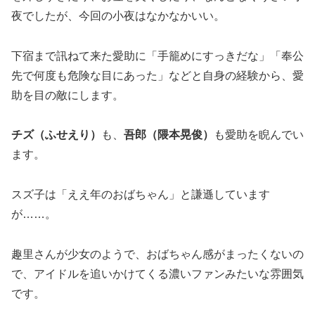
夜でしたが、今回の小夜はなかなかいい。
下宿まで訊ねて来た愛助に「手籠めにすっきだな」「奉公
先で何度も危険な目にあった」などと自身の経験から、愛
助を目の敵にします。
チズ（ふせえり）
も、
吾郎（隈本晃俊）
も愛助を睨んでい
ます。
スズ子は「ええ年のおばちゃん」と謙遜しています
が……。
趣里さんが少女のようで、おばちゃん感がまったくないの
で、アイドルを追いかけてくる濃いファンみたいな雰囲気
です。