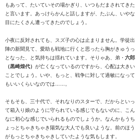
もあって、たいていその場かぎり、いつもだまされてきた
と言います。あっけらかんと話しますが、たぶん、いやな
目にたくさん遭ってきたのでしょう。
小夜に反対されても、スズ子の心は止まりません。学徒出
陣の新聞見て、愛助も戦地に行くと思ったら胸がきゅうっ
となった、と気持ちは揺れています。そりゃあ、弟・
六郎
（黒崎煌代）
が亡くなっているのですから、心配は大きい
ことでしょう。いや、もっと、戦争に対して過敏になって
もいいくらいなのでは……。
そもそも、三十代で、それなりのスターで、だからといっ
て箱入り娘のように守られている感じでもないのに、こん
なに初心な感じでいられるものでしょうか。なんかもうち
ょっとちゃきちゃき陽気な大人でも良いような。前のほう
がもっとちゃきちゃきしていたような気もします。