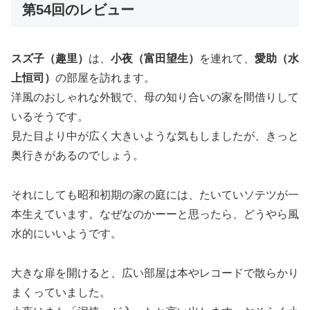
第54回のレビュー
スズ子（趣里）
は、
小夜（富田望生）
を連れて、
愛助（水
上恒司）
の部屋を訪れます。
洋風のおしゃれな外観で、母の知り合いの家を間借りして
いるそうです。
見た目より中が広く大きいような気もしましたが、きっと
奥行きがあるのでしょう。
それにしても昭和初期の家の庭には、たいていソテツが一
本生えています。なぜなのかーーと思ったら、どうやら風
水的にいいようです。
大きな扉を開けると、広い部屋は本やレコードで散らかり
まくっていました。