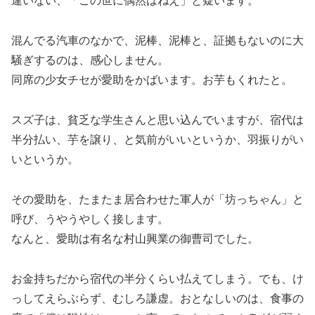
違いない、「この世に偶然はねえ」と疑います。
混んでる汽車のなかで、泥棒、泥棒と、証拠もないのに大
騒ぎするのは、感心しません。
同席の少女チセが愛助をかばいます。お芋もくれたと。
スズ子は、貧乏な学生さんと思い込んでいますが、宿代は
半分払い、芋を譲り、と気前がいいというか、羽振りがい
いというか。
その愛助を、たまたま居合わせた軍人が「坊っちゃん」と
呼び、うやうやしく接します。
なんと、愛助は有名な村山興業の御曹司でした。
お金持ちだから宿代の半分くらい払えてしまう。でも、け
っしてえらぶらず、むしろ謙虚。おとなしいのは、食事の