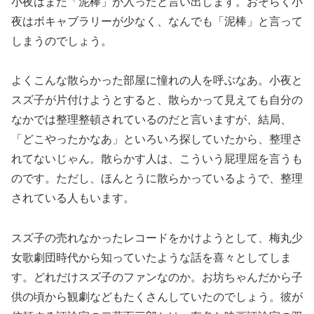
小夜はまた「泥棒」が入ったと言い出します。おそらく小
夜はボキャブラリーが少なく、なんでも「泥棒」と言って
しまうのでしょう。
よくこんな散らかった部屋に憧れの人を呼ぶなあ。小夜と
スズ子が片付けようとすると、散らかって見えても自分の
なかでは整理整頓されているのだと言いますが、結局、
「どこやったかなあ」といろいろ探していたから、整理さ
れてないじゃん。散らかす人は、こういう屁理屈を言うも
のです。ただし、ほんとうに散らかっているようで、整理
されている人もいます。
スズ子の売れなかったレコードをかけようとして、梅丸少
女歌劇団時代から知っていたような話を喜々としてしま
す。どれだけスズ子のファンなのか。お坊ちゃんだから子
供の頃から観劇などもたくさんしていたのでしょう。彼が