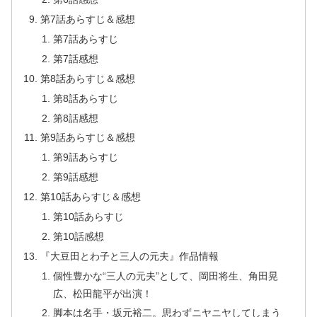
第7話あらすじ＆感想
第7話あらすじ
第7話感想
第8話あらすじ＆感想
第8話あらすじ
第8話感想
第9話あらすじ＆感想
第9話あらすじ
第9話感想
第10話あらすじ＆感想
第10話あらすじ
第10話感想
『大豆田とわ子と三人の元夫』作品情報
個性豊かな“三人の元夫”として、岡田将生、角田晃
広、松田龍平が出演！
脚本は名手・坂元裕二。思わずニヤニヤしてしまう