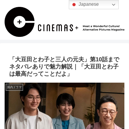
Japanese
「大豆田とわ子と三人の元夫」第10話まで
ネタバレありで魅力解説｜「大豆田とわ子
は最高だってことだよ」
国内ドラマ