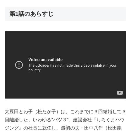
第1話のあらすじ
大豆田とわ子（松たか子）は、これまでに３回結婚して３
回離婚した、いわゆる“バツ３”。建設会社『しろくまハウ
ジング』の社長に就任し、最初の夫・田中八作（松田龍