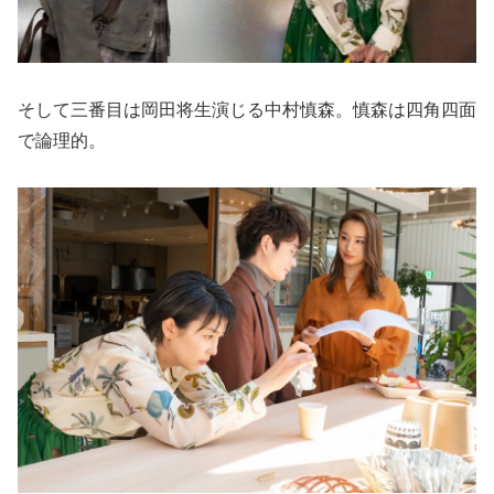
そして三番目は岡田将生演じる中村慎森。慎森は四角四面
で論理的。