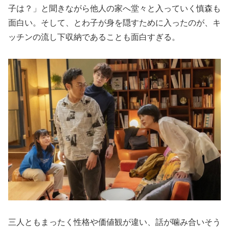
子は？」と聞きながら他人の家へ堂々と入っていく慎森も
面白い。そして、とわ子が身を隠すために入ったのが、キ
ッチンの流し下収納であることも面白すぎる。
三人ともまったく性格や価値観が違い、話が噛み合いそう