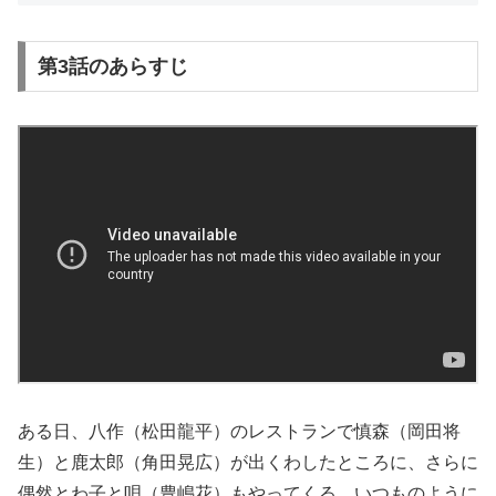
第3話のあらすじ
ある日、八作（松田龍平）のレストランで慎森（岡田将
生）と鹿太郎（角田晃広）が出くわしたところに、さらに
偶然とわ子と唄（豊嶋花）もやってくる。いつものように