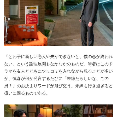
「とわ子に新しい恋人や夫ができないと、僕の恋が終われ
ない」という論理展開もなかなかのものだ。筆者はこのド
ラマを友人とともにツッコミを入れながら観ることが多い
が、慎森が何か発言するたびに「未練たらしいな、この
男！」のお決まりワードが飛び交う。未練も行き過ぎると
扱いに困るものである。