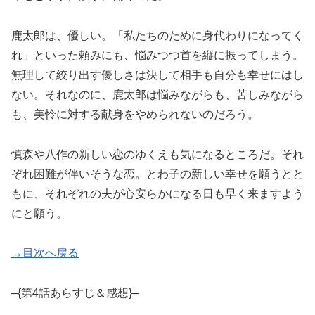
鹿太郎は、優しい。「私たちのために身代わりになってく
れ」といった頼みにも、悩みつつ首を縦に振ってしまう。
無理して絞り出す優しさは決して相手も自分も幸せにはし
ない。それなのに、鹿太郎は悩みながらも、苦しみながら
も、美怜に対する献身をやめられないのだろう。
慎森や八作の新しい恋のゆくえも気になるところだ。それ
ぞれ困難が伴いそうな恋。とわ子の新しい幸せを願うとと
もに、それぞれの夫が心安らかになる日も早く来ますよう
にと願う。
→目次へ戻る
–{第4話あらすじ＆感想}–