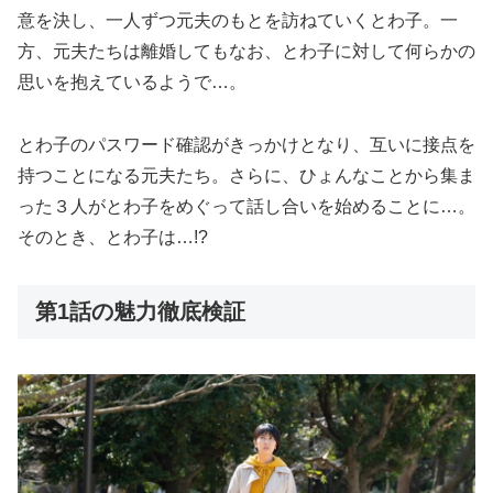
意を決し、一人ずつ元夫のもとを訪ねていくとわ子。一
方、元夫たちは離婚してもなお、とわ子に対して何らかの
思いを抱えているようで…。
とわ子のパスワード確認がきっかけとなり、互いに接点を
持つことになる元夫たち。さらに、ひょんなことから集ま
った３人がとわ子をめぐって話し合いを始めることに…。
そのとき、とわ子は…!?
第1話の魅力徹底検証