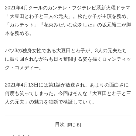
2021年4月クールのカンテレ・フジテレビ系新火曜ドラマ
「大豆田とわ子と三人の元夫」。松たか子が主演を務め、
「カルテット」『花束みたいな恋をした』の坂元裕二が脚
本を務める。
バツ3の独身女性である大豆田とわ子が、3人の元夫たち
に振り回されながらも日々奮闘する姿を描くロマンティッ
ク・コメディー。
2021年4月13日には第1話が放送され、あまりの面白さに
何度も笑ってしまった。今回はそんな「大豆田とわ子と三
人の元夫」の魅力を独断で検証していく。
目次