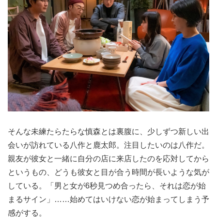
そんな未練たらたらな慎森とは裏腹に、少しずつ新しい出
会いが訪れている八作と鹿太郎。注目したいのは八作だ。
親友が彼女と一緒に自分の店に来店したのを応対してから
というもの、どうも彼女と目が合う時間が長いような気が
している。「男と女が6秒見つめ合ったら、それは恋が始
まるサイン」……始めてはいけない恋が始まってしまう予
感がする。