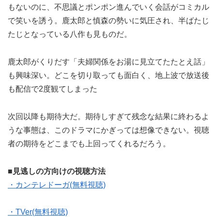
もないのに、不思議とポンポン進んでいく会話がコミカル
で笑いを誘う。鹿太郎と慎森の勢いに気圧され、半ばたじ
たじとなっている八作も見ものだ。
鹿太郎がくりだす「夫婦関係をお湯に見立てたたとえ話」
も興味深い。どこを切り取っても面白く、地上波で放送後
も配信で2度観てしまった
次回以降も期待大だ。期待しすぎて残念な結果に終わるよ
うな事態は、このドラマにかぎっては想像できない。視聴
者の期待をどこまでも上回ってくれるだろう。
■見逃しの方向けの視聴方法
・カンテレドーガ(無料視聴)
・TVer(無料視聴)