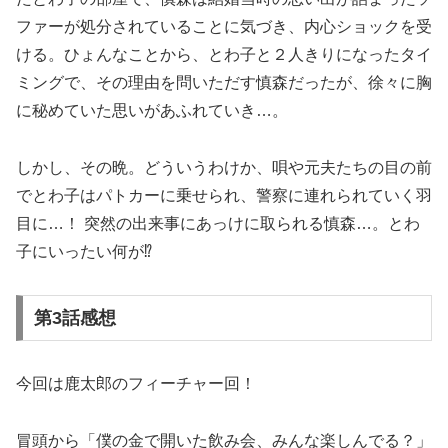
ファーが処分されていることに気づき、内心ショックを受
ける。ひょんなことから、とわ子と２人きりになったタイ
ミングで、その理由を問いただす慎森だったが、徐々に胸
に秘めていた思いがあふれていき…。
しかし、その晩。どういうわけか、唄や元夫たちの目の前
でとわ子はパトカーに乗せられ、警察に連れられていく羽
目に…！ 突然の出来事にあっけに取られる慎森…。とわ
子にいったい何が⁉
第3話感想
今回は鹿太郎のフィーチャー回！
冒頭から「僕の金で開いた飲み会、みんな楽しんでる？」