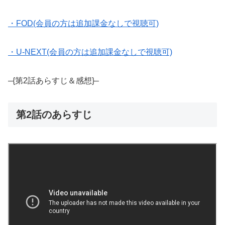
・FOD(会員の方は追加課金なしで視聴可)
・U-NEXT(会員の方は追加課金なしで視聴可)
–{第2話あらすじ＆感想}–
第2話のあらすじ