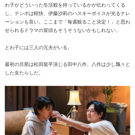
わ子がどういった生活観を持っているかが伝わってくる
し、テンポは軽快、伊藤沙莉のハスキーボイスが光るナレ
ーションも良い。ここまで「毎週観ること決定！」と思わ
せられるドラマの冒頭もそうそうないかもしれない。
とわ子には三人の元夫がいる。
最初の旦那は松田龍平演じる田中八作。八作は少し飄々と
した女たらしだ。