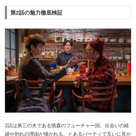
第2話の魅力徹底検証
2話は第三の夫である慎森のフューチャー回。出会いの経
緯や別れの理由が描かれる。とあるパーティで互いに見か