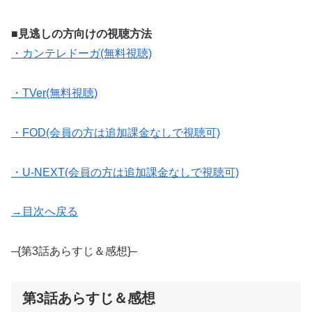
■見逃しの方向けの視聴方法
・カンテレドーガ(無料視聴)
・TVer(無料視聴)
・FOD(会員の方は追加課金なしで視聴可)
・U-NEXT(会員の方は追加課金なしで視聴可)
→目次へ戻る
–{第3話あらすじ＆感想}–
第3話あらすじ＆感想