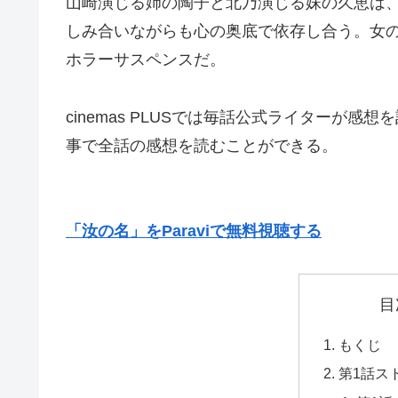
山崎演じる姉の陶子と北乃演じる妹の久恵は
しみ合いながらも心の奥底で依存し合う。女
ホラーサスペンスだ。
cinemas PLUSでは毎話公式ライターが
事で全話の感想を読むことができる。
「汝の名」をParaviで無料視聴する
目
もくじ
第1話ス