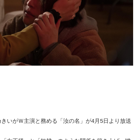
きいがＷ主演と務める「汝の名」が4月5日より放送