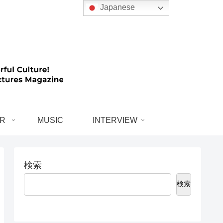
Japanese
R
MUSIC
INTERVIEW
検索
検索