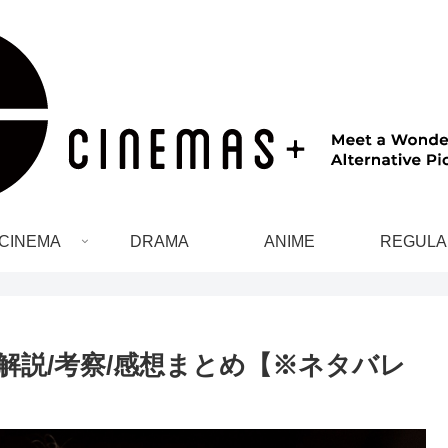
CINEMA
DRAMA
ANIME
REGULA
解説/考察/感想まとめ【※ネタバレ