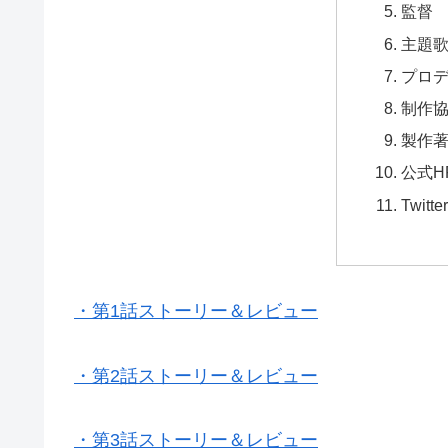
監督
主題
プロ
制作
製作
公式H
Twitter
・第1話ストーリー＆レビュー
・第2話ストーリー＆レビュー
・第3話ストーリー＆レビュー