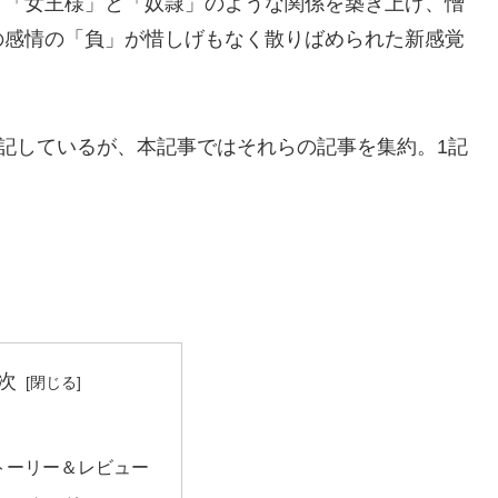
、「女王様」と「奴隷」のような関係を築き上げ、憎
の感情の「負」が惜しげもなく散りばめられた新感覚
感想を記しているが、本記事ではそれらの記事を集約。1記
次
トーリー＆レビュー